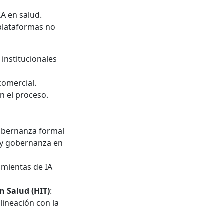
A en salud.
 plataformas no
 institucionales
comercial.
n el proceso.
gobernanza formal
a y gobernanza en
amientas de IA
n Salud (HIT)
:
lineación con la