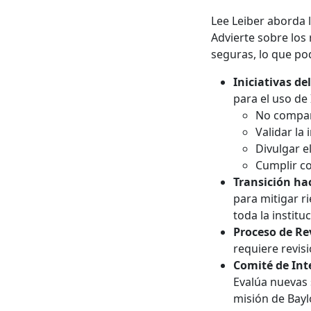
Lee Leiber aborda 
Advierte sobre los
seguras, lo que pod
Iniciativas de
para el uso de 
No compart
Validar la
Divulgar e
Cumplir co
Transición ha
para mitigar r
toda la instituc
Proceso de Re
requiere revis
Comité de Int
Evalúa nuevas 
misión de Bayl