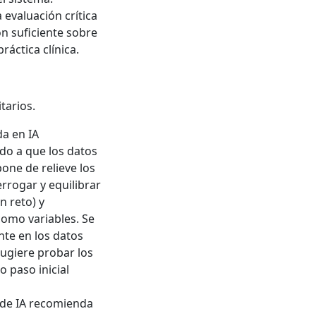
 evaluación crítica
n suficiente sobre
ráctica clínica.
tarios.
da en IA
do a que los datos
ne de relieve los
errogar y equilibrar
n reto) y
como variables. Se
nte en los datos
sugiere probar los
 paso inicial
 de IA recomienda