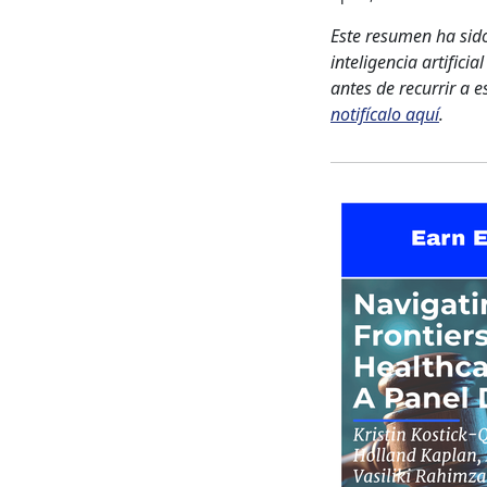
Este resumen ha sid
inteligencia artifici
antes de recurrir a 
notifícalo aquí
.