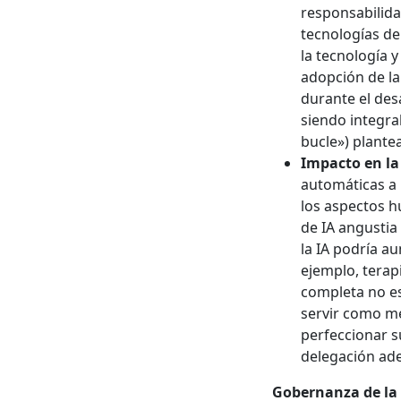
responsabilidad
tecnologías de
la tecnología y
adopción de la
durante el des
siendo integra
bucle») plante
Impacto en la
automáticas a 
los aspectos h
de IA angustia
la IA podría a
ejemplo, terap
completa no es
servir como m
perfeccionar s
delegación ade
Gobernanza de la 