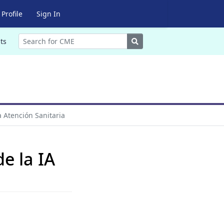
Profile
Sign In
Search
ts
a Atención Sanitaria
e la IA