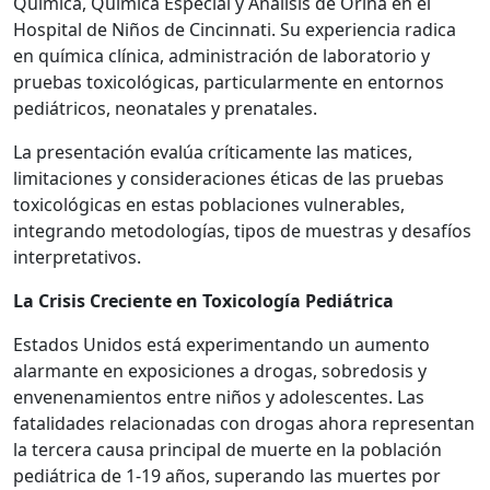
Química, Química Especial y Análisis de Orina en el
Hospital de Niños de Cincinnati. Su experiencia radica
en química clínica, administración de laboratorio y
pruebas toxicológicas, particularmente en entornos
pediátricos, neonatales y prenatales.
La presentación evalúa críticamente las matices,
limitaciones y consideraciones éticas de las pruebas
toxicológicas en estas poblaciones vulnerables,
integrando metodologías, tipos de muestras y desafíos
interpretativos.
La Crisis Creciente en Toxicología Pediátrica
Estados Unidos está experimentando un aumento
alarmante en exposiciones a drogas, sobredosis y
envenenamientos entre niños y adolescentes. Las
fatalidades relacionadas con drogas ahora representan
la tercera causa principal de muerte en la población
pediátrica de 1-19 años, superando las muertes por