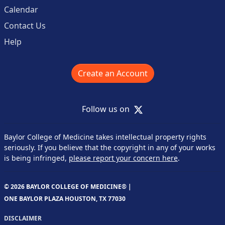
Calendar
Contact Us
Help
Create an Account
X
Follow us on
Baylor College of Medicine takes intellectual property rights
seriously. If you believe that the copyright in any of your works
is being infringed,
please report your concern here
.
© 2026 BAYLOR COLLEGE OF MEDICINE® |
ONE BAYLOR PLAZA HOUSTON, TX 77030
DISCLAIMER