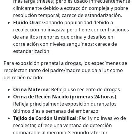
más larga (meses) pero es usado infrecuentemente
clínicamente debido a extracción compleja y pobre
resolución temporal; carece de estandarización.
Fluido Oral
: Ganando popularidad debido a
recolección no invasiva pero tiene concentraciones
de analitos menores que orina y desafíos en
correlación con niveles sanguíneos; carece de
estandarización.
Para exposición prenatal a drogas, los especímenes se
recolectan tanto del padre/madre que da a luz como
del recién nacido:
Orina Materna
: Refleja uso reciente de drogas.
Orina de Recién Nacido (primeras 24 horas)
:
Refleja principalmente exposición durante los
últimos días a semanas del embarazo.
Tejido de Cordón Umbilical
: Fácil y no invasivo de
recolectar, ofrece una ventana de detección
comparable al meconio (segundo y tercer