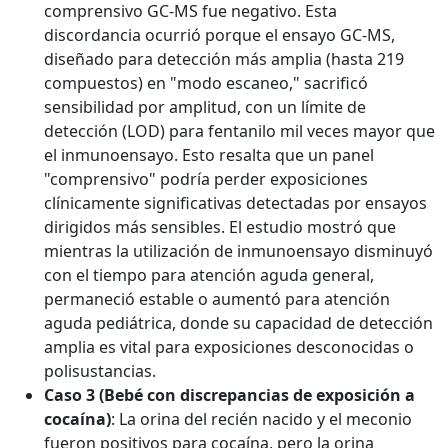
comprensivo GC-MS fue negativo. Esta
discordancia ocurrió porque el ensayo GC-MS,
diseñado para detección más amplia (hasta 219
compuestos) en "modo escaneo," sacrificó
sensibilidad por amplitud, con un límite de
detección (LOD) para fentanilo mil veces mayor que
el inmunoensayo. Esto resalta que un panel
"comprensivo" podría perder exposiciones
clínicamente significativas detectadas por ensayos
dirigidos más sensibles. El estudio mostró que
mientras la utilización de inmunoensayo disminuyó
con el tiempo para atención aguda general,
permaneció estable o aumentó para atención
aguda pediátrica, donde su capacidad de detección
amplia es vital para exposiciones desconocidas o
polisustancias.
Caso 3 (Bebé con discrepancias de exposición a
cocaína)
: La orina del recién nacido y el meconio
fueron positivos para cocaína, pero la orina